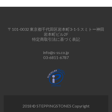
〒101-0032 東京都千代田区岩本町3-1-5 スミトー神田
岩本町ビル2F
特定商取引法に基づく表記
info@s-ss.co.jp
03-6811-6787
2018 © STEPPINGSTONES Copyright