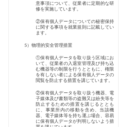
意事項について、従業者に定期的な研
修を実施しています。
②保有個人データについての秘密保持
に関する事項を就業規則に記載してい
ます。
5）物理的安全管理措置
①保有個人データを取り扱う区域にお
いて、従業者の入退室管理及び持ち込
む機器等の制限を行うとともに、権限
を有しない者による保有個人データの
閲覧を防止する措置を講じています。
②保有個人データを取り扱う機器、電
子媒体及び書類等の盗難又は紛失等を
防止するための措置を講じるととも
に、事業所内の移動を含め、当該機
器、電子媒体等を持ち運ぶ場合、容易
に保有個人データが判明しないよう措
置を講じています。