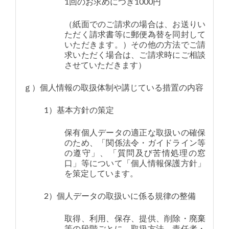
1回のお求めにつき1000円
（紙面でのご請求の場合は、お送りい
ただく請求書等に郵便為替を同封して
いただきます。）その他の方法でご請
求いただく場合は、ご請求時にご相談
させていただきます）
ｇ）個人情報の取扱体制や講じている措置の内容
1）基本方針の策定
保有個人データの適正な取扱いの確保
のため、「関係法令・ガイドライン等
の遵守」、「質問及び苦情処理の窓
口」等について「個人情報保護方針」
を策定しています。
2）個人データの取扱いに係る規律の整備
取得、利用、保存、提供、削除・廃棄
等の段階ごとに、取扱方法、責任者・