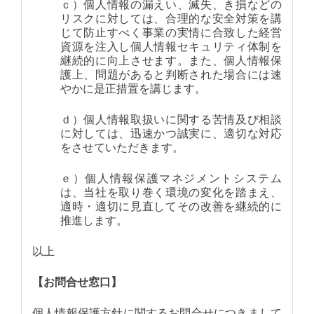
ｃ）個人情報の漏えい、滅失、き損などの
リスクに対しては、合理的な安全対策を講
じて防止すべく事業の実情に合致した経営
資源を注入し個人情報セキュリティ体制を
継続的に向上させます。また、個人情報保
護上、問題があると判断された場合には速
やかに是正措置を講じます。
ｄ）個人情報取扱いに関する苦情及び相談
に対しては、迅速かつ誠実に、適切な対応
をさせていただきます。
ｅ）個人情報保護マネジメントシステム
は、当社を取り巻く環境の変化を踏まえ、
適時・適切に見直してその改善を継続的に
推進します。
以上
【お問合せ窓口】
個人情報保護方針に関するお問合せにつきまして