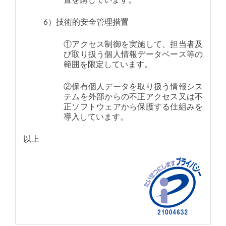
6）技術的安全管理措置
①アクセス制御を実施して、担当者及
び取り扱う個人情報データベース等の
範囲を限定しています。
②保有個人データを取り扱う情報シス
テムを外部からの不正アクセス又は不
正ソフトウェアから保護する仕組みを
導入しています。
以上