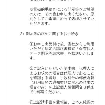
※電磁的手続きによる開示等をご希望
の方は、その旨お申し出ください。原
則としてご希望に沿って処理させてい
ただきます。
2）開示等の求めに関するお手続き
①お申し出受付け後、当社からご利用
いただく所定の請求書様式「保有個人
データ開示等請求書」を郵送いたしま
す。
②ご記入いただいた請求書、代理人に
よるお求めの場合は代理人であること
を確認する書類、手数料分の郵便為替
（利用目的の通知並びに開示の請求の
場合のみ）を上記個人情報問合せ係ま
でご郵送ください。
③上記請求書を受領後、ご本人確認の