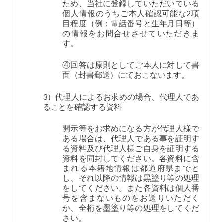
ため、当社に登録していただいている
個人情報のうちご本人確認可能な2項
目程度（例：電話番号と生年月日等）
の情報をお問合せさせていただきま
す。
④回答は原則としてご本人に対して書
面（封書郵送）にておこないます。
3）代理人によるお求めの場合、代理人であ
ることを確認する資料
開示等をお求めになる方が代理人様で
ある場合は、代理人である事を証明す
る資料及び代理人様ご自身を証明する
資料を同封してください。各資料に含
まれる本籍地情報は都道府県までと
し、それ以降の情報は黒塗り等の処理
をしてください。また各資料は個人番
号を含まないものをお送りいただく
か、全桁を墨塗り等の処理をしてくだ
さい。