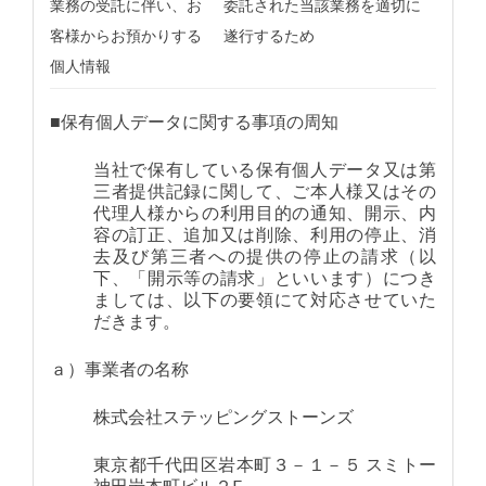
業務の受託に伴い、お
委託された当該業務を適切に
客様からお預かりする
遂行するため
個人情報
■保有個人データに関する事項の周知
当社で保有している保有個人データ又は第
三者提供記録に関して、ご本人様又はその
代理人様からの利用目的の通知、開示、内
容の訂正、追加又は削除、利用の停止、消
去及び第三者への提供の停止の請求（以
下、「開示等の請求」といいます）につき
ましては、以下の要領にて対応させていた
だきます。
ａ）事業者の名称
株式会社ステッピングストーンズ
東京都千代田区岩本町３－１－５ スミトー
神田岩本町ビル２F